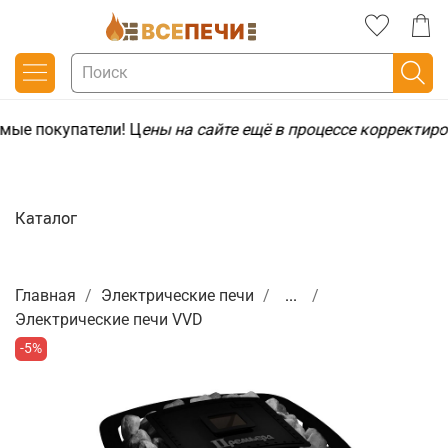
мые покупатели! Ц
ены на сайте ещё в процессе корректиро
Каталог
Главная
Электрические печи
...
Электрические печи VVD
-5%