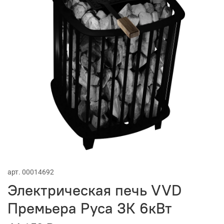
арт.
00014692
Электрическая печь VVD
Премьера Руса ЗК 6кВт