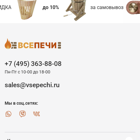
ДКА
до 10%
за самовывоз
+7 (495) 363-88-08
Пн-Пт с 10-00 до 18-00
sales@vsepechi.ru
Мы в соц.сетях: