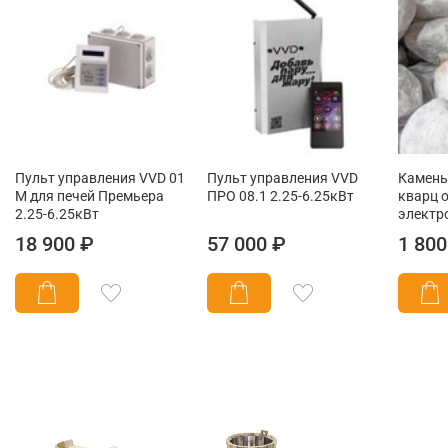
Пульт управления VVD 01
Пульт управления VVD
Камень
М для печей Премьера
ПРО 08.1 2.25-6.25кВт
кварц 
2.25-6.25кВт
электр
18 900 ₽
57 000 ₽
1 800