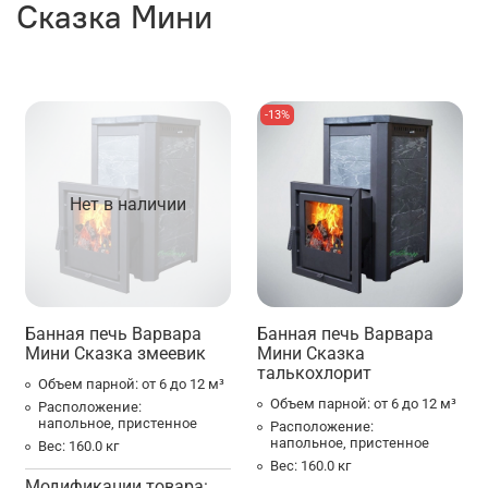
Сказка Мини
-13%
Нет в наличии
Банная печь Варвара
Банная печь Варвара
Мини Сказка змеевик
Мини Сказка
талькохлорит
Объем парной:
от 6 до 12 м³
Объем парной:
от 6 до 12 м³
Расположение:
напольное, пристенное
Расположение:
напольное, пристенное
Вес:
160.0 кг
Вес:
160.0 кг
Модификации товара: