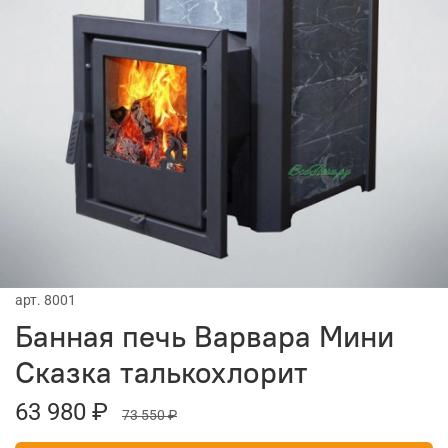
арт.
8001
Банная печь Варвара Мини
Сказка талькохлорит
63 980 ₽
73 550 ₽