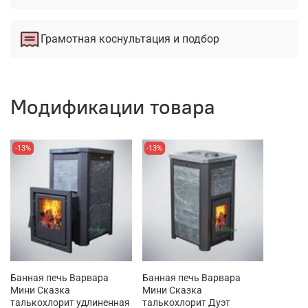
Грамотная коснультация и подбор
Модификации товара
-13%
-13%
Банная печь Варвара
Банная печь Варвара
Мини Сказка
Мини Сказка
талькохлорит удлиненная
талькохлорит Дуэт