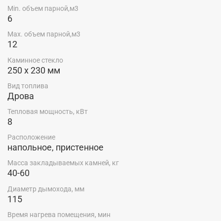
Min. объем парной,м3
6
Max. объем парной,м3
12
Каминное стекло
250 х 230 мм
Вид топлива
Дрова
Тепловая мощность, кВт
8
Расположение
напольное, пристенное
Масса закладываемых камней, кг
40-60
Диаметр дымохода, мм
115
Время нагрева помещения, мин