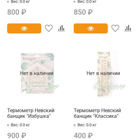
Вес:
0.0 кг
Вес:
0.0 кг
800 ₽
850 ₽
Нет в наличии
Нет в наличии
Термометр Невский
Термометр Невский
банщик "Избушка"
банщик "Классика"
Вес:
0.0 кг
Вес:
0.0 кг
900 ₽
400 ₽