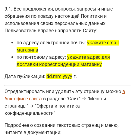
9.1. Все предложения, вопросы, запросы и иные
обращения по поводу настоящей Политики и
использования своих персональных данных
Пользователь вправе направлять Сайту:
по адресу электронной почты:
укажите email
магазина
по почтовому адресу:
укажите адрес для
доставки корреспонденции магазину
Дата публикации:
dd.mm.yyyy
г.
Отредактировать или удалить эту страницу можно
в
бэк-офисе сайта
в разделе "Сайт" → "Меню и
страницы" → "Оферта и политика
конфиденциальности"
Подробнее о создании текстовых страниц и меню,
читайте в документации: