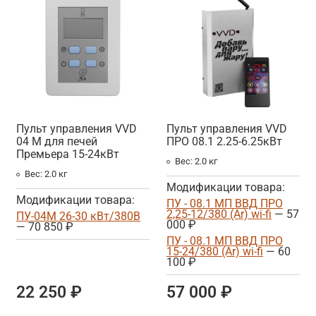
Пульт управления VVD
Пульт управления VVD
04 М для печей
ПРО 08.1 2.25-6.25кВт
Премьера 15-24кВт
Вес:
2.0 кг
Вес:
2.0 кг
Модификации товара:
Модификации товара:
ПУ - 08.1 МП ВВД ПРО
2,25-12/380 (Ar) wi-fi
— 57
ПУ-04М 26-30 кВт/380В
000 ₽
— 70 850 ₽
ПУ - 08.1 МП ВВД ПРО
15-24/380 (Ar) wi-fi
— 60
100 ₽
22 250 ₽
57 000 ₽