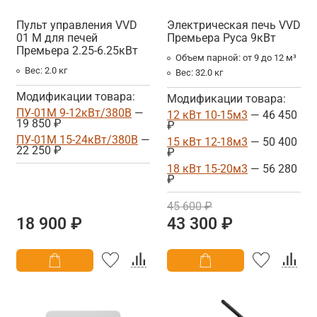
Пульт управления VVD
Электрическая печь VVD
01 М для печей
Премьера Руса 9кВт
Премьера 2.25-6.25кВт
Объем парной:
от 9 до 12 м³
Вес:
2.0 кг
Вес:
32.0 кг
Модификации товара:
Модификации товара:
ПУ-01М 9-12кВт/380В
—
12 кВт 10-15м3
— 46 450
19 850 ₽
₽
ПУ-01М 15-24кВт/380В
—
15 кВт 12-18м3
— 50 400
22 250 ₽
₽
18 кВт 15-20м3
— 56 280
₽
45 600 ₽
18 900 ₽
43 300 ₽