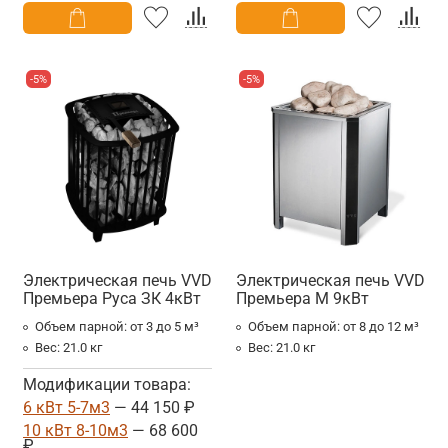
-5%
-5%
Электрическая печь VVD
Электрическая печь VVD
Премьера Руса ЗК 4кВт
Премьера М 9кВт
Объем парной:
от 3 до 5 м³
Объем парной:
от 8 до 12 м³
Вес:
21.0 кг
Вес:
21.0 кг
Модификации товара:
6 кВт 5-7м3
— 44 150 ₽
10 кВт 8-10м3
— 68 600
₽