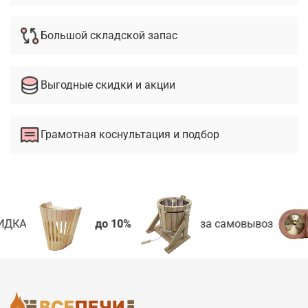
Большой складской запас
Выгодные скидки и акции
Грамотная коснультация и подбор
ИДКА
до 10%
за самовывоз