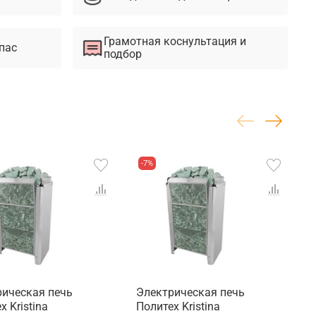
Грамотная коснультация и
пас
подбор
-7%
рическая печь
Электрическая печь
Э
х Kristina
Политех Kristina
П