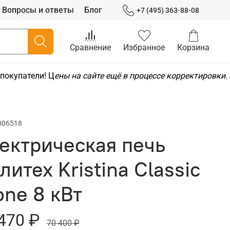
Вопросы и ответы
Блог
+7 (495) 363-88-08
Сравнение
Избранное
Корзина
окупатели! Ц
ены на сайте ещё в процессе корректировки
. 
006518
ектрическая печь
литех Kristina Classic
one 8 кВт
470 ₽
70 400 ₽