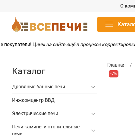
О ком
Катал
покупатели! Ц
ены на сайте ещё в процессе корректировки
Главная
Каталог
-7%
Дровяные банные печи
Инжкомцентр ВВД
Электрические печи
Печи-камины и отопительные
печи