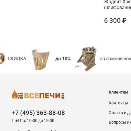
Жадеит Хак
шлифованн
6 300 ₽
СКИДКА
до 10%
за самовывоз
Клиентам
Контакты
+7 (495) 363-88-08
Оплата и д
Пн-Пт с 10-00 до 18-00
Вопросы и 