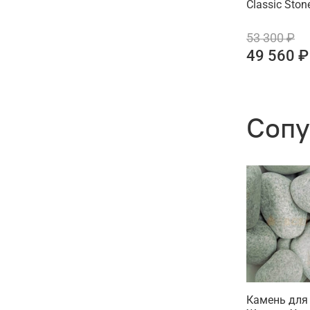
Classic Ston
53 300 ₽
49 560 ₽
Сопу
Камень для