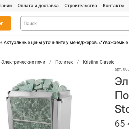
пании
Оплата и доставка
Строительство
Контакты
ог
. Актуальные цены уточняйте у менеджеров.
//Уважаемые п
Электрические печи
Политех
Kristina Classic
арт.
00
Эл
По
St
65 