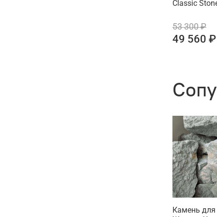
Classic Ston
53 300 ₽
49 560 ₽
Сопу
Камень для