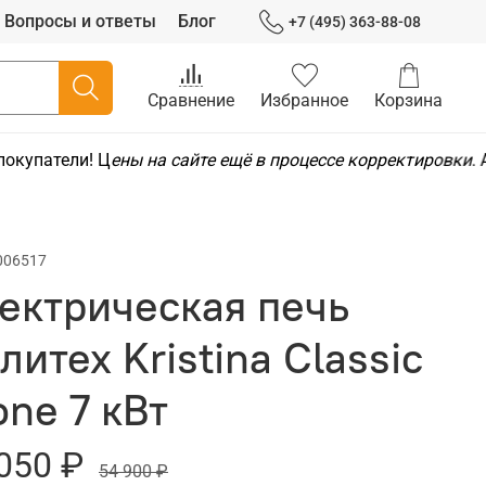
Вопросы и ответы
Блог
+7 (495) 363-88-08
Сравнение
Избранное
Корзина
купатели! Ц
ены на сайте ещё в процессе корректировки
. 
006517
ектрическая печь
литех Kristina Classic
one 7 кВт
050 ₽
54 900 ₽