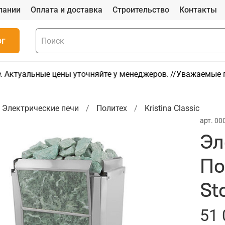
пании
Оплата и доставка
Строительство
Контакты
ог
 Актуальные цены уточняйте у менеджеров.
//Уважаемые по
Электрические печи
Политех
Kristina Classic
арт.
00
Эл
По
St
51 