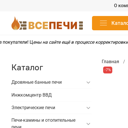
О ком
Катал
покупатели! Ц
ены на сайте ещё в процессе корректировки
.
Главная
Каталог
-7%
Дровяные банные печи
Инжкомцентр ВВД
Электрические печи
Печи-камины и отопительные
печи