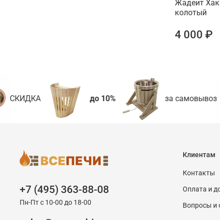
Жадеит Хак
колотый
4 000 ₽
СКИДКА
до 10%
за самовывоз
Клиентам
Контакты
+7 (495) 363-88-08
Оплата и д
Пн-Пт с 10-00 до 18-00
Вопросы и 