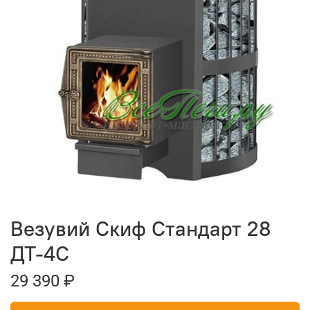
Везувий Скиф Стандарт 28
ДТ-4С
29 390 ₽