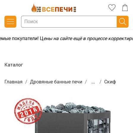
мые покупатели! Ц
ены на сайте ещё в процессе корректир
Каталог
Главная
Дровяные банные печи
...
Скиф