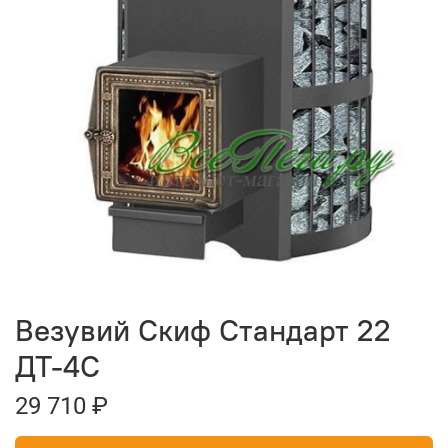
Везувий Скиф Стандарт 22
ДТ-4С
29 710 ₽