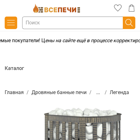
мые покупатели! Ц
ены на сайте ещё в процессе корректир
Каталог
Главная
Дровяные банные печи
...
Легенда