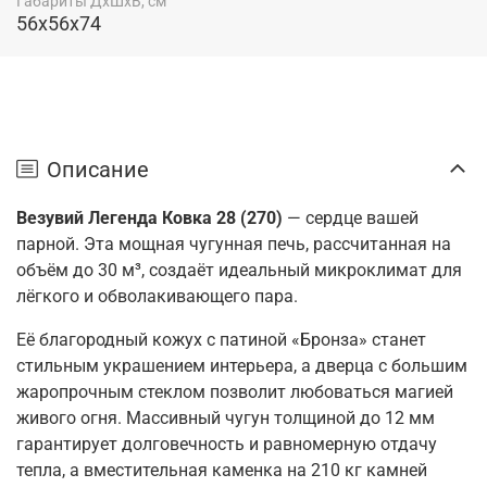
Габариты ДхШхВ, см
56x56x74
Описание
Везувий Легенда Ковка 28 (270)
— сердце вашей
парной. Эта мощная чугунная печь, рассчитанная на
объём до 30 м³, создаёт идеальный микроклимат для
лёгкого и обволакивающего пара.
Её благородный кожух с патиной «Бронза» станет
стильным украшением интерьера, а дверца с большим
жаропрочным стеклом позволит любоваться магией
живого огня. Массивный чугун толщиной до 12 мм
гарантирует долговечность и равномерную отдачу
тепла, а вместительная каменка на 210 кг камней