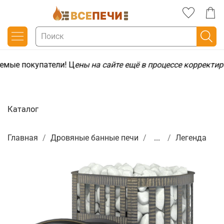
емые покупатели! Ц
ены на сайте ещё в процессе корректир
Каталог
Главная
Дровяные банные печи
...
Легенда