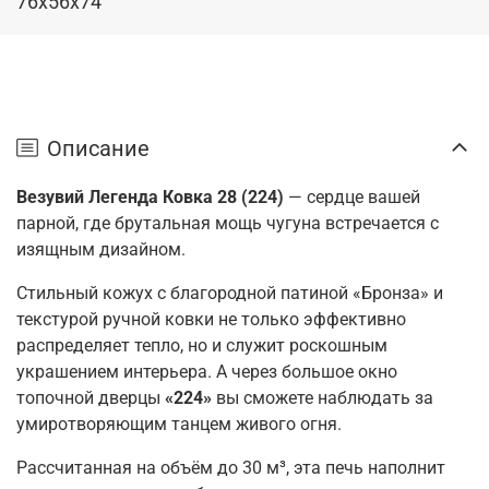
76x56x74
Описание
Везувий Легенда Ковка 28 (224)
— сердце вашей
парной, где брутальная мощь чугуна встречается с
изящным дизайном.
Стильный кожух с благородной патиной «Бронза» и
текстурой ручной ковки не только эффективно
распределяет тепло, но и служит роскошным
украшением интерьера. А через большое окно
топочной дверцы
«224»
вы сможете наблюдать за
умиротворяющим танцем живого огня.
Рассчитанная на объём до 30 м³, эта печь наполнит