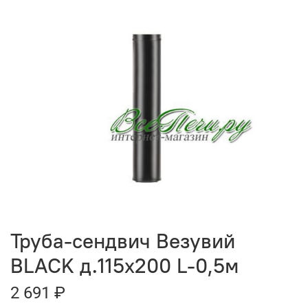
Труба-сендвич Везувий
BLACK д.115х200 L-0,5м
2 691 ₽