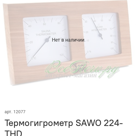
Нет в наличии
арт.
12077
Термогигрометр SAWO 224-
THD