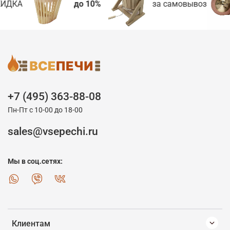
ИДКА
до 10%
за самовывоз
+7 (495) 363-88-08
Пн-Пт с 10-00 до 18-00
sales@vsepechi.ru
Мы в соц.сетях:
Клиентам