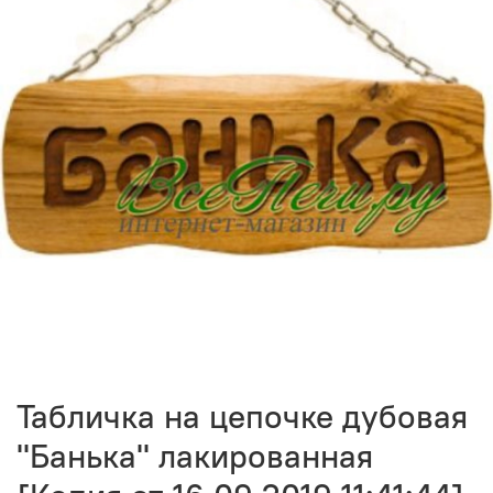
Табличка на цепочке дубовая
"Банька" лакированная