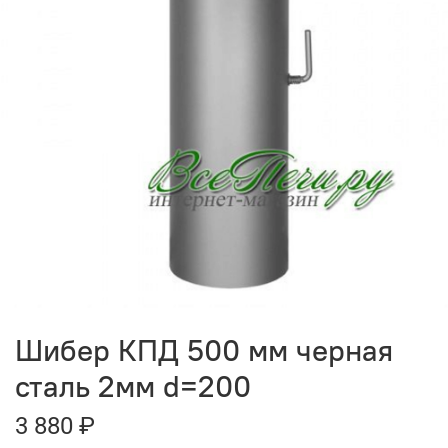
Шибер КПД 500 мм черная
сталь 2мм d=200
3 880 ₽