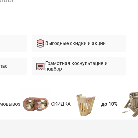
Выгодные скидки и акции
Грамотная коснультация и
пас
подбор
мовывоз
СКИДКА
до 10%