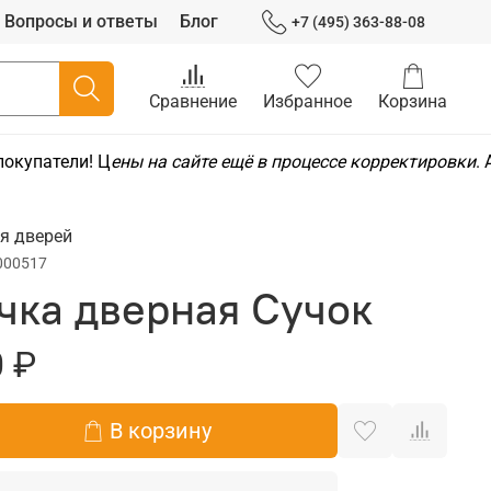
Вопросы и ответы
Блог
+7 (495) 363-88-08
Сравнение
Избранное
Корзина
окупатели! Ц
ены на сайте ещё в процессе корректировки
. 
я дверей
000517
чка дверная Сучок
 ₽
В корзину