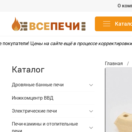
О ком
Катал
покупатели! Ц
ены на сайте ещё в процессе корректировки
Главная
Каталог
Дровяные банные печи
Инжкомцентр ВВД
Электрические печи
Печи-камины и отопительные
печи