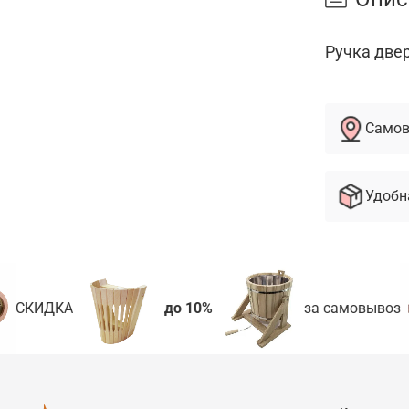
Ручка двер
Самов
Удобн
СКИДКА
до 10%
за самовывоз