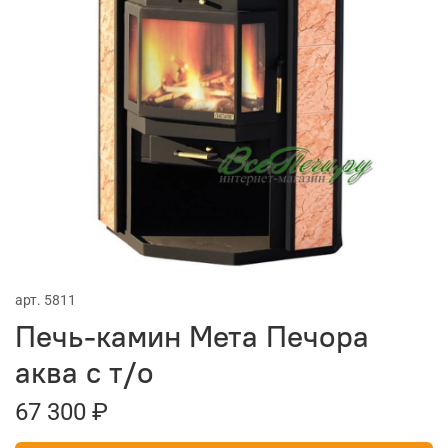
арт.
5811
Печь-камин Мета Печора
аква с т/о
67 300 ₽