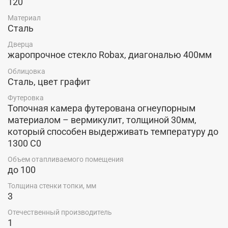
120
Материал
Сталь
Дверца
жаропрочное стекло Robax, диагональю 400мм
Облицовка
Сталь, цвет графит
Футеровка
Топочная камера футерована огнеупорным
материалом – вермикулит, толщиной 30мм,
который способен выдерживать температуру до
1300 С0
Объем отапливаемого помещения
до 100
Толщина стенки топки, мм
3
Отечественный производитель
1