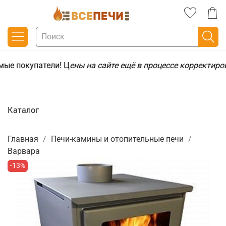
ые покупатели! Ц
ены на сайте ещё в процессе корректиро
Каталог
Главная
Печи-камины и отопительные печи
Варвара
-13%