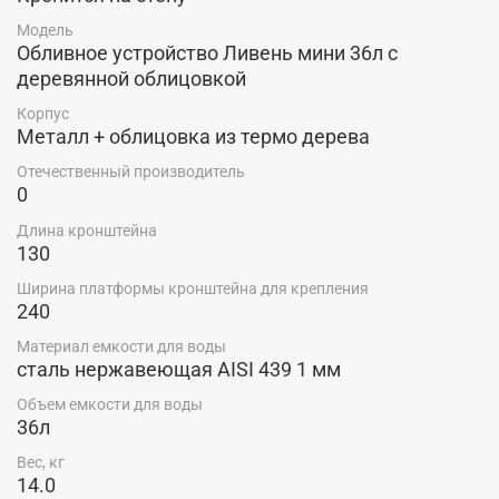
Модель
Обливное устройство Ливень мини 36л с
деревянной облицовкой
Корпус
Металл + облицовка из термо дерева
Отечественный производитель
0
Длина кронштейна
130
Ширина платформы кронштейна для крепления
240
Материал емкости для воды
сталь нержавеющая AISI 439 1 мм
Объем емкости для воды
36л
Вес, кг
14.0