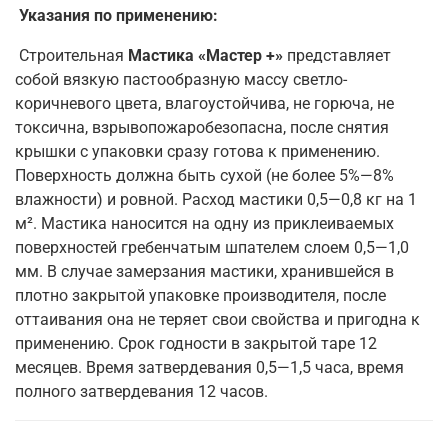
Указания по применению:
Строительная
Мастика «Мастер +»
представляет
собой вязкую пастообразную массу светло-
коричневого цвета, влагоустойчива, не горюча, не
токсична, взрывопожаробезопасна, после снятия
крышки с упаковки сразу
готова к применению.
Поверхность должна быть сухой (не более 5%—8%
влажности) и ровной. Расход мастики 0,5—0,8 кг на 1
м². Мастика наносится на одну из приклеиваемых
поверхностей гребенчатым шпателем слоем 0,5—1,0
мм. В случае замерзания мастики, хранившейся в
плотно закрытой упаковке производителя, после
оттаивания она не теряет свои свойства и пригодна к
применению. Срок годности в закрытой таре 12
месяцев. Время затвердевания 0,5—1,5 часа, время
полного затвердевания 12 часов.