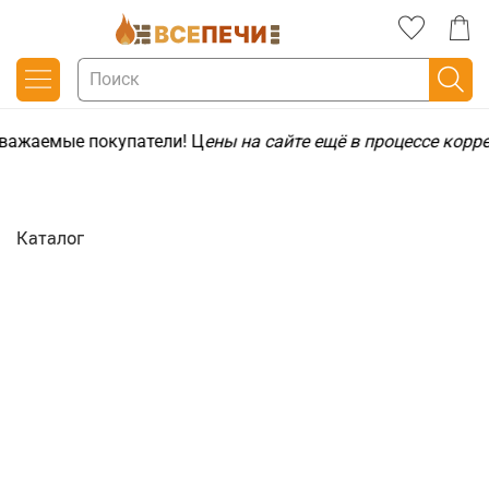
важаемые покупатели! Ц
ены на сайте ещё в процессе корр
Каталог