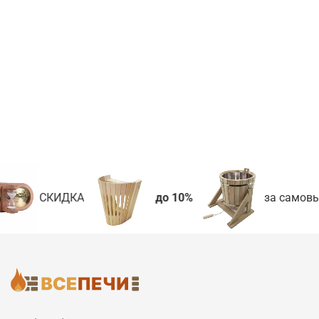
СКИДКА
до 10%
за самовы