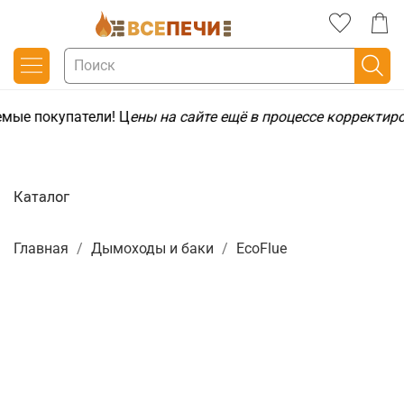
мые покупатели! Ц
ены на сайте ещё в процессе корректир
Каталог
Главная
Дымоходы и баки
EcoFlue