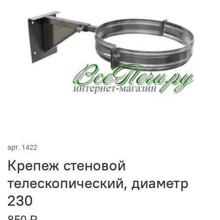
арт.
1422
Крепеж стеновой
телескопический, диаметр
230
850 ₽