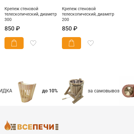
Крепеж стеновой
Крепеж стеновой
телескопический, диаметр
телескопический, диаметр
300
200
850 ₽
850 ₽
ИДКА
до 10%
за самовывоз