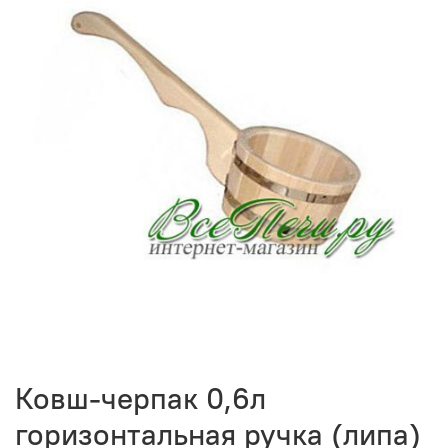
Ковш-черпак 0,6л
горизонтальная ручка (липа)