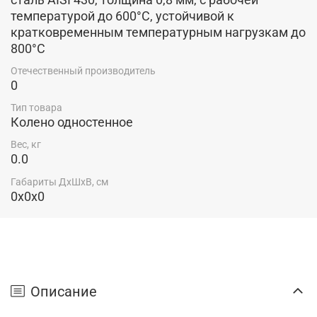
температурой до 600°C, устойчивой к
кратковременным температурным нагрузкам до
800°C
Отечественный производитель
0
Тип товара
Колено одностенное
Вес, кг
0.0
Габариты ДхШхВ, см
0x0x0
Описание