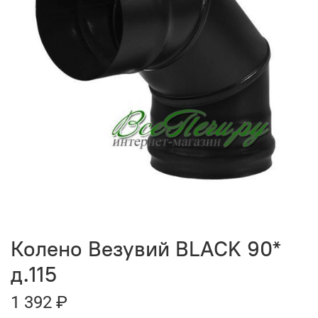
Колено Везувий BLACK 90*
д.115
1 392 ₽