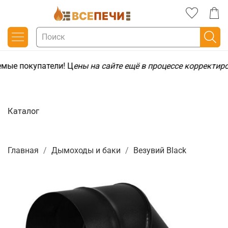
мые покупатели! Ц
ены на сайте ещё в процессе корректир
Каталог
Главная
Дымоходы и баки
Везувий Black