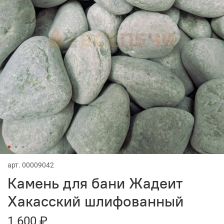
арт.
00009042
Камень для бани Жадеит
Хакасский шлифованный
1 600 ₽