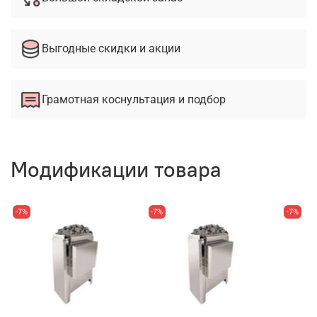
Выгодные скидки и акции
Грамотная коснультация и подбор
Модификации товара
-7%
-7%
-7%