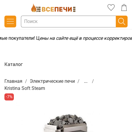
ые покупатели! Ц
ены на сайте ещё в процессе корректиров
Каталог
Главная
Электрические печи
...
Kristina Soft Steam
-7%