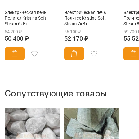
Электрическая печь
Электрическая печь
Электр
Политех Kristina Soft
Политех Kristina Soft
Политех
Steam 6кВт
Steam 7кВт
Steam 
54 200 ₽
56 100 ₽
59 700 
50 400 ₽
52 170 ₽
55 52
Сопутствующие товары