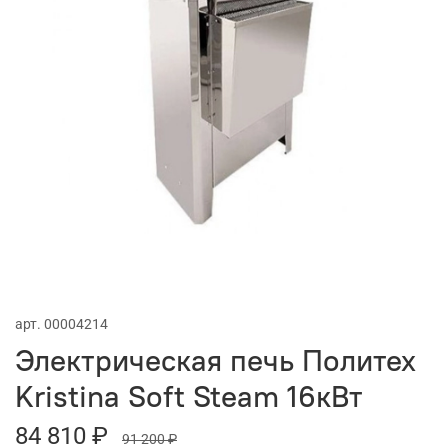
арт.
00004214
Электрическая печь Политех
Kristina Soft Steam 16кВт
84 810 ₽
91 200 ₽