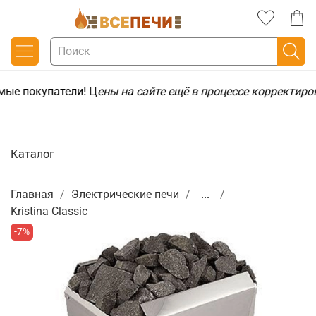
ые покупатели! Ц
ены на сайте ещё в процессе корректиро
Каталог
Главная
Электрические печи
...
Kristina Classic
-7%