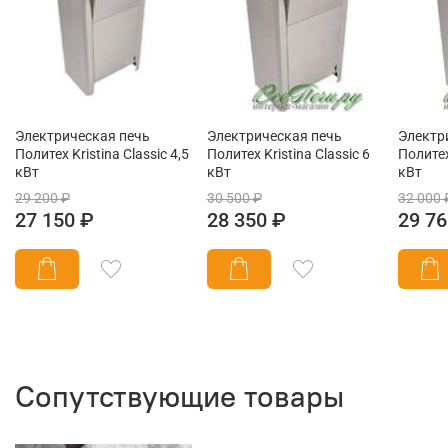
Электрическая печь
Электрическая печь
Электр
Политех Kristina Classic 4,5
Политех Kristina Classic 6
Политех
кВт
кВт
кВт
29 200 ₽
30 500 ₽
32 000 
27 150 ₽
28 350 ₽
29 76
Сопутствующие товары