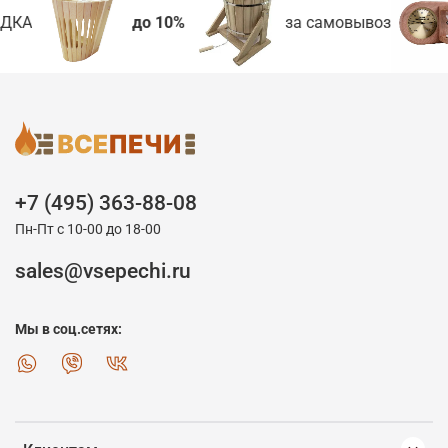
ДКА
до 10%
за самовывоз
+7 (495) 363-88-08
Пн-Пт с 10-00 до 18-00
sales@vsepechi.ru
Мы в соц.сетях: