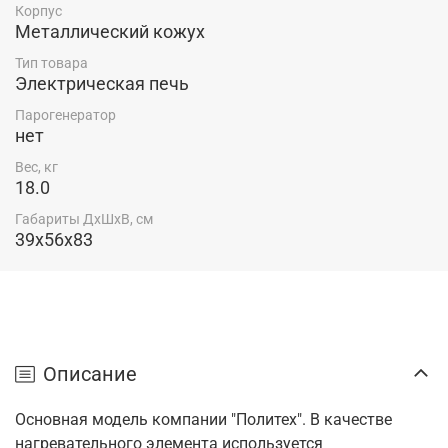
Корпус
Металлический кожух
Тип товара
Электрическая печь
Парогенератор
нет
Вес, кг
18.0
Габариты ДхШхВ, см
39x56x83
Описание
Основная модель компании "Политех". В качестве
нагревательного элемента используется