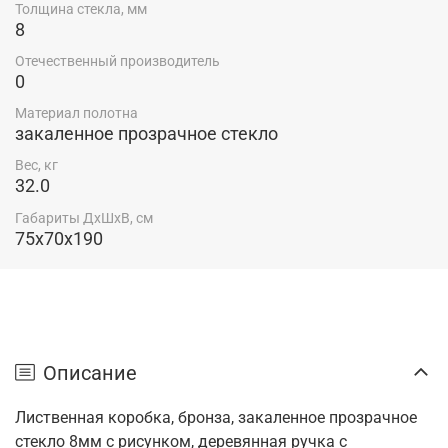
Толщина стекла, мм
8
Отечественный производитель
0
Материал полотна
закаленное прозрачное стекло
Вес, кг
32.0
Габариты ДхШхВ, см
75x70x190
Описание
Лиственная коробка,
бронза,
закаленное прозрачное
стекло 8мм с рисунком, деревянная ручка с