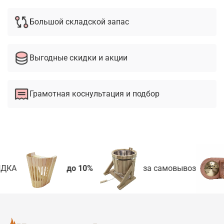
Большой складской запас
Выгодные скидки и акции
Грамотная коснультация и подбор
ДКА
до 10%
за самовывоз