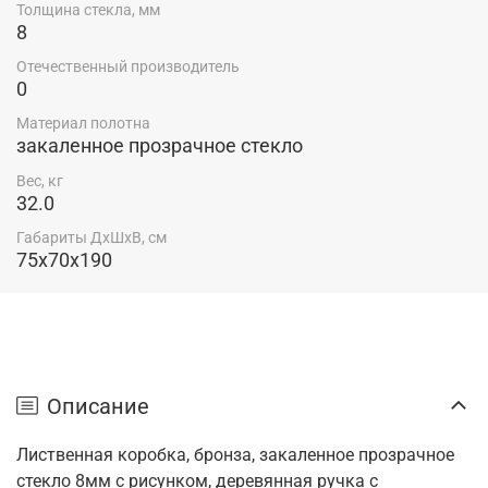
Толщина стекла, мм
8
Отечественный производитель
0
Материал полотна
закаленное прозрачное стекло
Вес, кг
32.0
Габариты ДхШхВ, см
75x70x190
Описание
Лиственная коробка,
бронза,
закаленное прозрачное
стекло 8мм с рисунком, деревянная ручка с