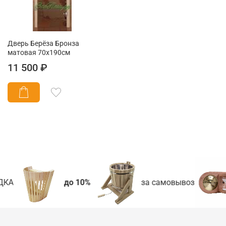
Дверь Берёза Бронза
матовая 70х190см
11 500 ₽
КА
до 10%
за самовывоз