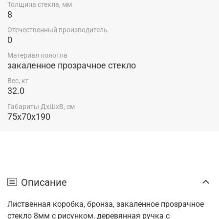
Толщина стекла, мм
8
Отечественный производитель
0
Материал полотна
закаленное прозрачное стекло
Вес, кг
32.0
Габариты ДхШхВ, см
75x70x190
Описание
Лиственная коробка,
бронза,
закаленное прозрачное
стекло 8мм с рисунком, деревянная ручка с