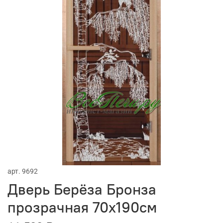
арт.
9692
Дверь Берёза Бронза
прозрачная 70х190см