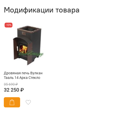
Модификации товара
-10%
Дровяная печь Вулкан
Тааль 14 Арка Стекло
35 690 ₽
32 250 ₽