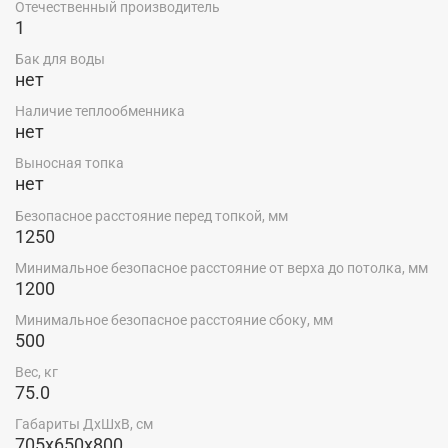
Отечественный производитель
1
Бак для воды
нет
Наличие теплообменника
нет
Выносная топка
нет
Безопасное расстояние перед топкой, мм
1250
Минимальное безопасное расстояние от верха до потолка, мм
1200
Минимальное безопасное расстояние сбоку, мм
500
Вес, кг
75.0
Габариты ДхШхВ, см
705x650x800