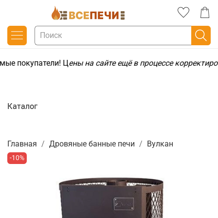
мые покупатели! Ц
ены на сайте ещё в процессе корректиро
Каталог
Главная
Дровяные банные печи
Вулкан
-10%