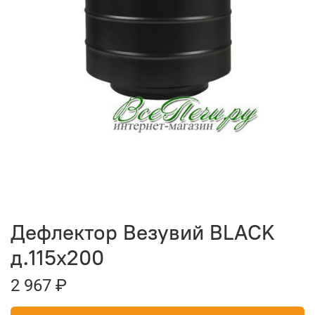
Дефлектор Везувий BLACK
д.115х200
2 967 ₽