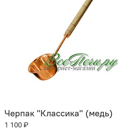
Черпак "Классика" (медь)
1 100 ₽