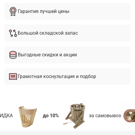
Гарантия лучшей цены
Большой складской запас
Выгодные скидки и акции
Грамотная коснультация и подбор
ИДКА
до 10%
за самовывоз