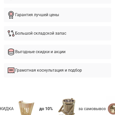
Гарантия лучшей цены
Большой складской запас
Выгодные скидки и акции
Грамотная коснультация и подбор
КИДКА
до 10%
за самовывоз