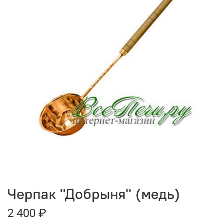
Черпак "Добрыня" (медь)
2 400 ₽