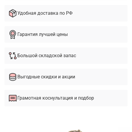
Удобная доставка по РФ
Гарантия лучшей цены
Большой складской запас
Выгодные скидки и акции
Грамотная коснультация и подбор