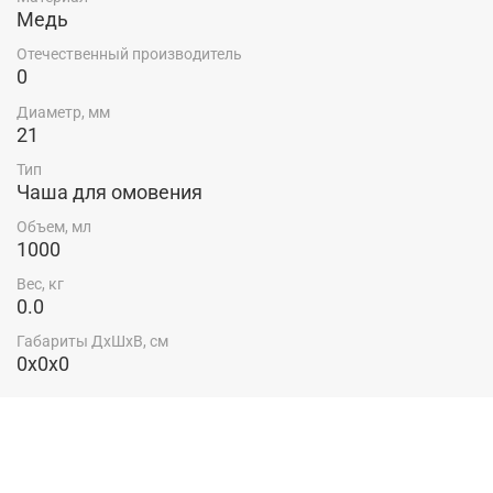
Медь
Отечественный производитель
0
Диаметр, мм
21
Тип
Чаша для омовения
Объем, мл
1000
Вес, кг
0.0
Габариты ДхШхВ, см
0x0x0