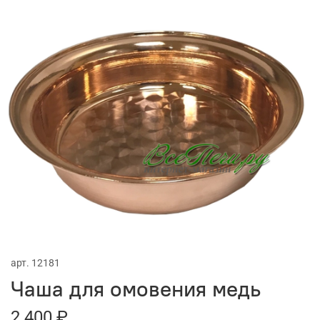
арт.
12181
Чаша для омовения медь
2 400 ₽