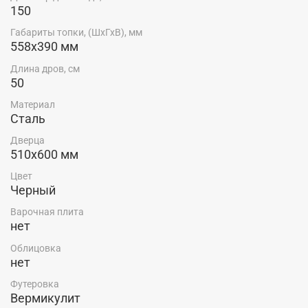
150
Габариты топки, (ШхГхВ), мм
558х390 мм
Длина дров, см
50
Материал
Сталь
Дверца
510х600 мм
Цвет
Черный
Варочная плита
нет
Облицовка
нет
Футеровка
Вермикулит