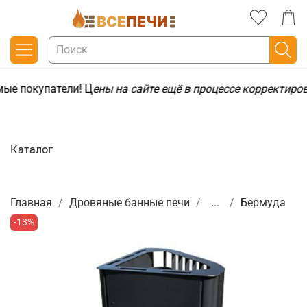
ые покупатели! Ц
ены на сайте ещё в процессе корректиро
Каталог
Главная
Дровяные банные печи
...
Бермуда
-13%