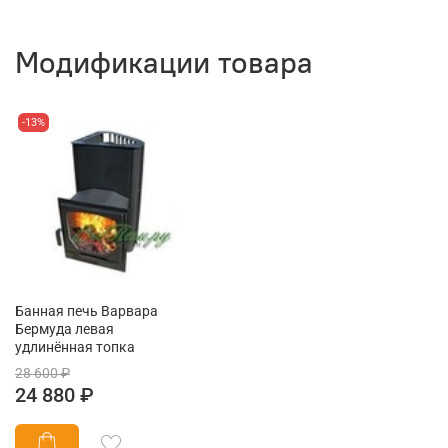
Модификации товара
-13%
Банная печь Варвара
Бермуда левая
удлинённая топка
28 600 ₽
24 880 ₽