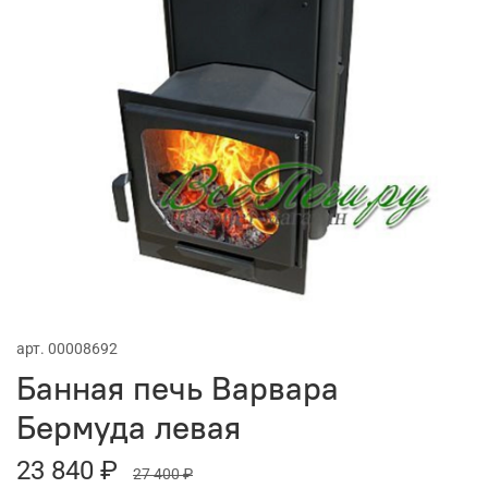
арт.
00008692
Банная печь Варвара
Бермуда левая
23 840 ₽
27 400 ₽