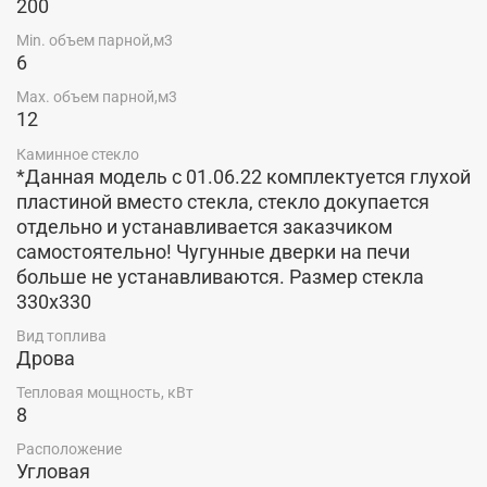
200
Min. объем парной,м3
6
Max. объем парной,м3
12
Каминное стекло
*Данная модель c 01.06.22 комплектуется глухой
пластиной вместо стекла, стекло докупается
отдельно и устанавливается заказчиком
самостоятельно! Чугунные дверки на печи
больше не устанавливаются. Размер стекла
330х330
Вид топлива
Дрова
Тепловая мощность, кВт
8
Расположение
Угловая