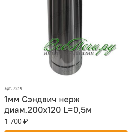
арт.
7219
1мм Сэндвич нерж
диам.200х120 L=0,5м
1 700 ₽