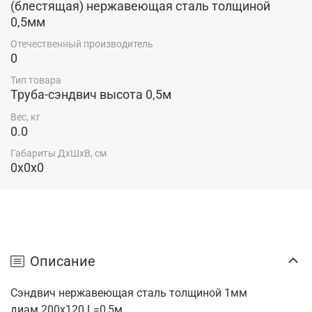
(блестящая) нержавеющая сталь толщиной
0,5мм
Отечественный производитель
0
Тип товара
Труба-сэндвич высота 0,5м
Вес, кг
0.0
Габариты ДхШхВ, см
0x0x0
Описание
Сэндвич нержавеющая сталь толщиной 1мм
диам.200х120 L=0,5м